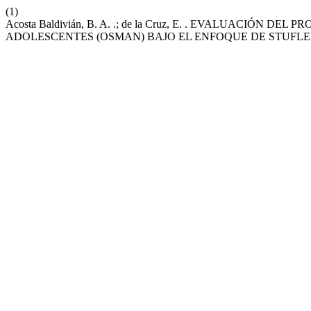
(1)
Acosta Baldivián, B. A. .; de la Cruz, E. . EVALUACI
ADOLESCENTES (OSMAN) BAJO EL ENFOQUE DE STUFL