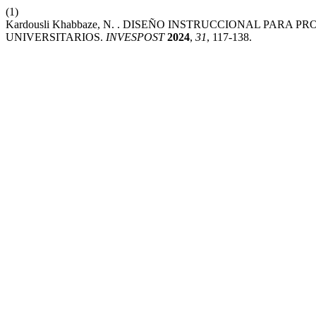
(1)
Kardousli Khabbaze, N. . DISEÑO INSTRUCCIONAL PAR
UNIVERSITARIOS.
INVESPOST
2024
,
31
, 117-138.