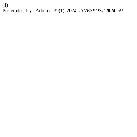
(1)
Postgrado , I. y . Árbitros, 39(1), 2024.
INVESPOST
2024
,
39
.