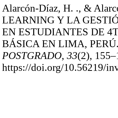
Alarcón-Díaz, H. ., & Alarc
LEARNING Y LA GESTI
EN ESTUDIANTES DE 4
BÁSICA EN LIMA, PERÚ
POSTGRADO
,
33
(2), 155–
https://doi.org/10.56219/i