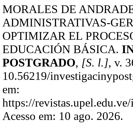
MORALES DE ANDRADE,
ADMINISTRATIVAS-GER
OPTIMIZAR EL PROCES
EDUCACIÓN BÁSICA.
I
POSTGRADO
,
[S. l.]
, v. 
10.56219/investigacinypost
em:
https://revistas.upel.edu.v
Acesso em: 10 ago. 2026.