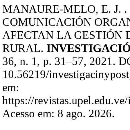
MANAURE-MELO, E. J. 
COMUNICACIÓN ORGAN
AFECTAN LA GESTIÓN 
RURAL.
INVESTIGACI
36, n. 1, p. 31–57, 2021. D
10.56219/investigacinypost
em:
https://revistas.upel.edu.v
Acesso em: 8 ago. 2026.