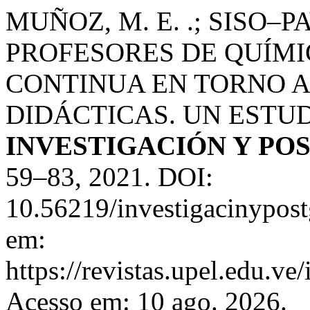
MUÑOZ, M. E. .; SISO–P
PROFESORES DE QUÍM
CONTINUA EN TORNO A
DIDÁCTICAS. UN ESTUD
INVESTIGACIÓN Y PO
59–83, 2021. DOI:
10.56219/investigacinypost
em:
https://revistas.upel.edu.v
Acesso em: 10 ago. 2026.