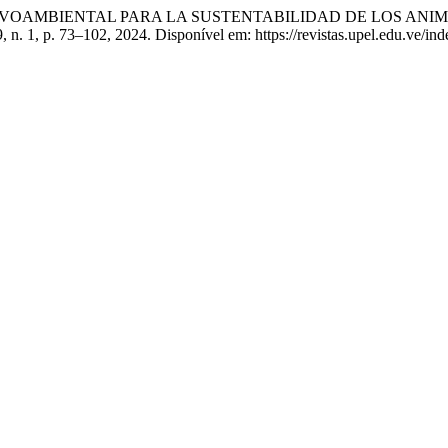
DUCATIVOAMBIENTAL PARA LA SUSTENTABILIDAD DE LOS A
29, n. 1, p. 73–102, 2024. Disponível em: https://revistas.upel.edu.ve/i