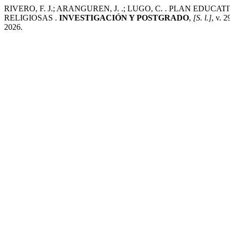
RIVERO, F. J.; ARANGUREN, J. .; LUGO, C. . PLAN E
RELIGIOSAS .
INVESTIGACIÓN Y POSTGRADO
,
[S. l.]
, v. 
2026.