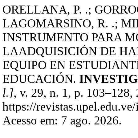
ORELLANA, P. .; GORRO
LAGOMARSINO, R. .; MI
INSTRUMENTO PARA M
LAADQUISICIÓN DE HA
EQUIPO EN ESTUDIANT
EDUCACIÓN.
INVESTI
l.]
, v. 29, n. 1, p. 103–128
https://revistas.upel.edu.v
Acesso em: 7 ago. 2026.