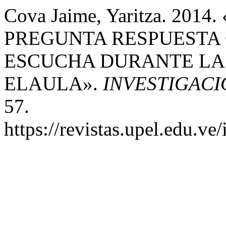
Cova Jaime, Yaritza. 20
PREGUNTA RESPUESTA
ESCUCHA DURANTE LA
ELAULA».
INVESTIGAC
57.
https://revistas.upel.edu.v