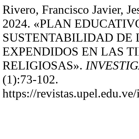
Rivero, Francisco Javier, J
2024. «PLAN EDUCATI
SUSTENTABILIDAD DE 
EXPENDIDOS EN LAS T
RELIGIOSAS».
INVESTI
(1):73-102.
https://revistas.upel.edu.v