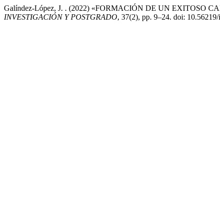
Galíndez-López, J. . (2022) «FORMACIÓN DE UN EXITO
INVESTIGACIÓN Y POSTGRADO
, 37(2), pp. 9–24. doi: 10.56219