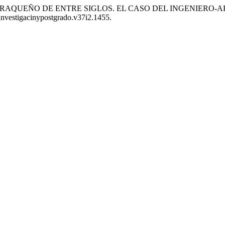
SO CARAQUEÑO DE ENTRE SIGLOS. EL CASO DEL INGENIERO-
/investigacinypostgrado.v37i2.1455.