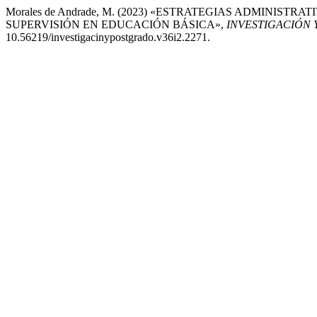
Morales de Andrade, M. (2023) «ESTRATEGIAS ADMINIST
SUPERVISIÓN EN EDUCACIÓN BÁSICA»,
INVESTIGACIÓN
10.56219/investigacinypostgrado.v36i2.2271.