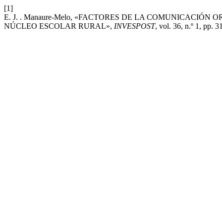
[1]
E. J. . Manaure-Melo, «FACTORES DE LA COMUNICACIÓ
NÚCLEO ESCOLAR RURAL»,
INVESPOST
, vol. 36, n.º 1, pp. 