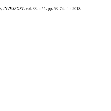
»,
INVESPOST
, vol. 33, n.º 1, pp. 53–74, abr. 2018.