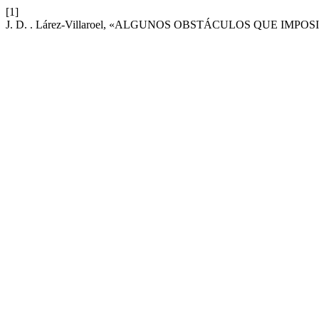
[1]
J. D. . Lárez-Villaroel, «ALGUNOS OBSTÁCULOS QUE IM