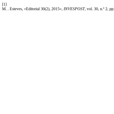
[1]
M. . Esteves, «Editorial 30(2), 2015»,
INVESPOST
, vol. 30, n.º 2, p