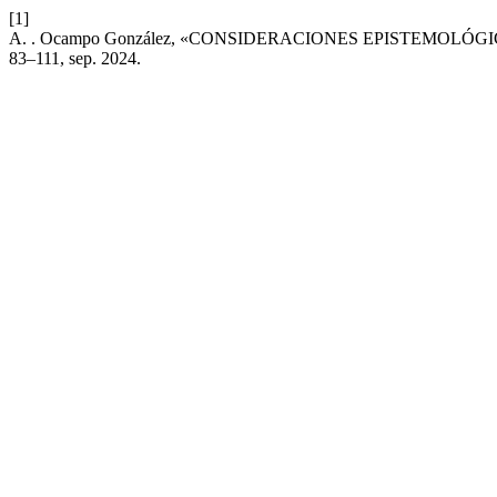
[1]
A. . Ocampo González, «CONSIDERACIONES EPISTEMOLÓ
83–111, sep. 2024.