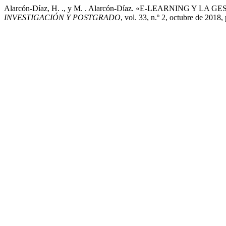
Alarcón-Díaz, H. ., y M. . Alarcón-Díaz. «E-LEARNING
INVESTIGACIÓN Y POSTGRADO
, vol. 33, n.º 2, octubre de 2018