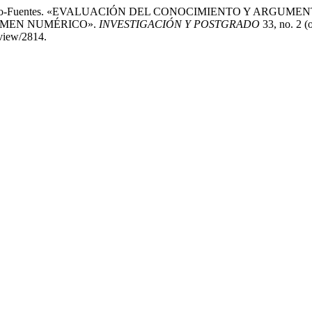
Ana Maldonado-Fuentes. «EVALUACIÓN DEL CONOCIMIENTO Y 
UMEN NUMÉRICO».
INVESTIGACIÓN Y POSTGRADO
33, no. 2 (
/view/2814.