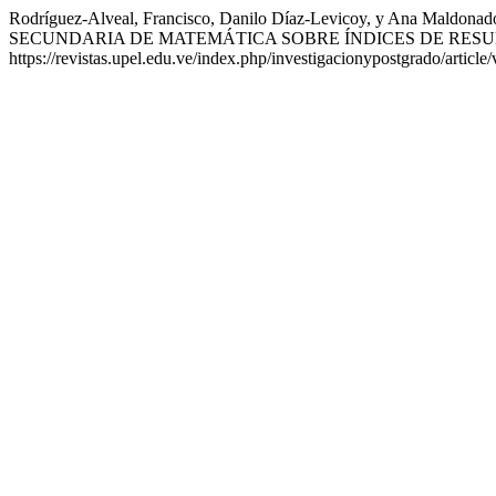
Rodríguez-Alveal, Francisco, Danilo Díaz-Levicoy, y 
SECUNDARIA DE MATEMÁTICA SOBRE ÍNDICES DE RES
https://revistas.upel.edu.ve/index.php/investigacionypostgrado/article