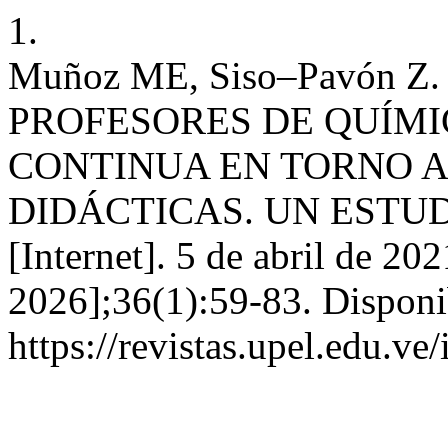
1.
Muñoz ME, Siso–Pavón 
PROFESORES DE QUÍM
CONTINUA EN TORNO A
DIDÁCTICAS. UN ESTUD
[Internet]. 5 de abril de 20
2026];36(1):59-83. Disponi
https://revistas.upel.edu.v