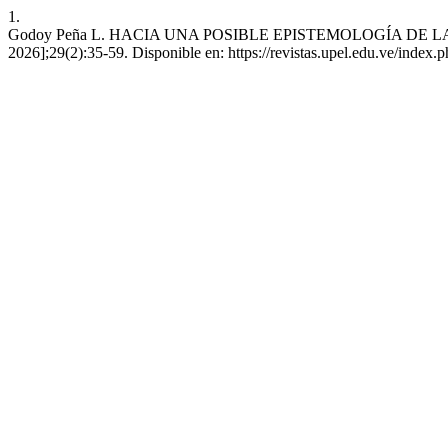
1.
Godoy Peña L. HACIA UNA POSIBLE EPISTEMOLOGÍA DE LAS DI
2026];29(2):35-59. Disponible en: https://revistas.upel.edu.ve/index.