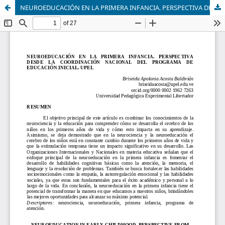
NEUROEDUCACIÓN EN LA PRIMERA INFANCIA. PERSPECTIVA DESDE LA COORDINACIÓN NACIONAL DEL PROGRAMA DE EDUCACIÓN INICIAL. UPEL