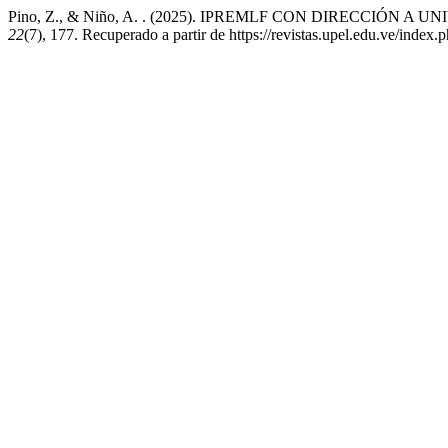
Pino, Z., & Niño, A. . (2025). IPREMLF CON DIRECCIÓN 
22
(7), 177. Recuperado a partir de https://revistas.upel.edu.ve/index.