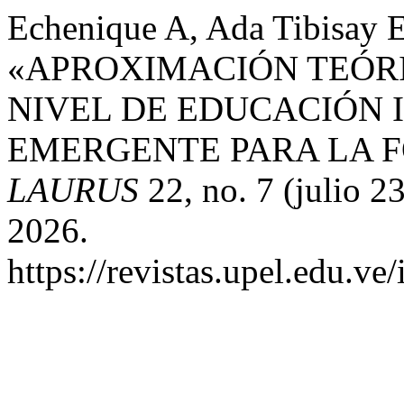
Echenique A, Ada Tibisay 
«APROXIMACIÓN TEÓRI
NIVEL DE EDUCACIÓN 
EMERGENTE PARA LA 
LAURUS
22, no. 7 (julio 2
2026.
https://revistas.upel.edu.ve