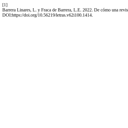
[1]
Barrera Linares, L. y Fraca de Barrera, L.E. 2022. De cómo una revista
DOI:https://doi.org/10.56219/letras.v62i100.1414.