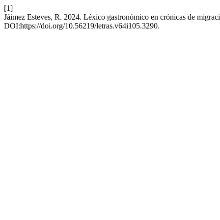
[1]
Jáimez Esteves, R. 2024. Léxico gastronómico en crónicas de migraci
DOI:https://doi.org/10.56219/letras.v64i105.3290.