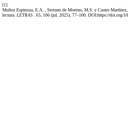
[1]
Muñoz Espinoza, E.A. , Serrano de Moreno, M.S. y Castro Martínez, E
lectura.
LETRAS
. 65, 106 (jul. 2025), 77–100. DOI:https://doi.org/1