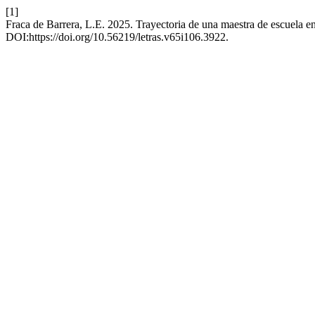
[1]
Fraca de Barrera, L.E. 2025. Trayectoria de una maestra de escuela e
DOI:https://doi.org/10.56219/letras.v65i106.3922.