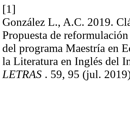
[1]
González L., A.C. 2019. Clás
Propuesta de reformulación
del programa Maestría en 
la Literatura en Inglés del 
LETRAS
. 59, 95 (jul. 2019