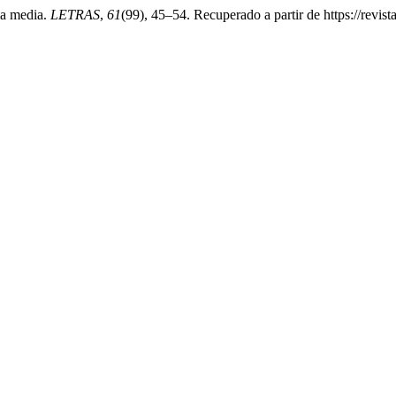
la media.
LETRAS
,
61
(99), 45–54. Recuperado a partir de https://revist