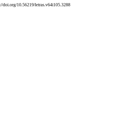
://doi.org/10.56219/letras.v64i105.3288