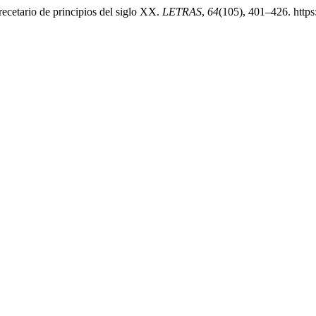
recetario de principios del siglo XX.
LETRAS
,
64
(105), 401–426. https