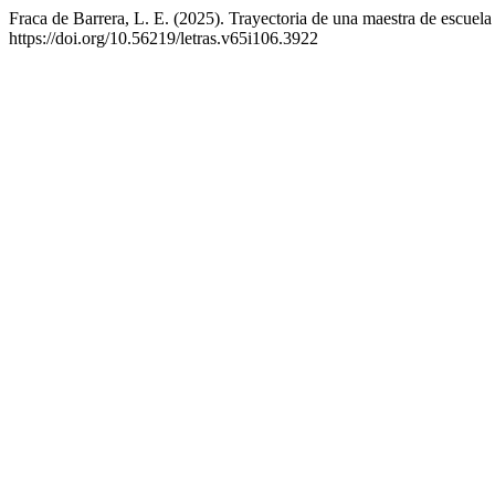
Fraca de Barrera, L. E. (2025). Trayectoria de una maestra de escuela
https://doi.org/10.56219/letras.v65i106.3922