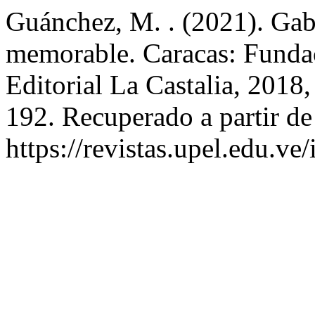
Guánchez, M. . (2021). Gab
memorable. Caracas: Fundac
Editorial La Castalia, 2018,
192. Recuperado a partir de
https://revistas.upel.edu.ve