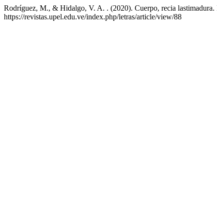
Rodríguez, M., & Hidalgo, V. A. . (2020). Cuerpo, recia lastimadura.
https://revistas.upel.edu.ve/index.php/letras/article/view/88