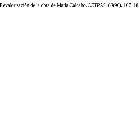
 Revalorización de la obra de María Calcaño.
LETRAS
,
60
(96), 167–18