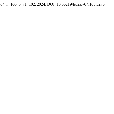
. 64, n. 105, p. 71–102, 2024. DOI: 10.56219/letras.v64i105.3275.