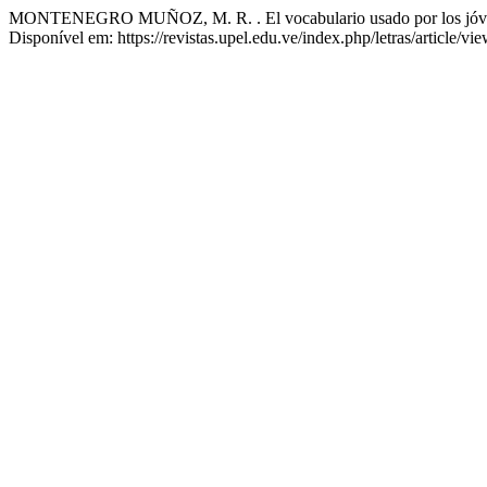
MONTENEGRO MUÑOZ, M. R. . El vocabulario usado por los jóvene
Disponível em: https://revistas.upel.edu.ve/index.php/letras/article/v