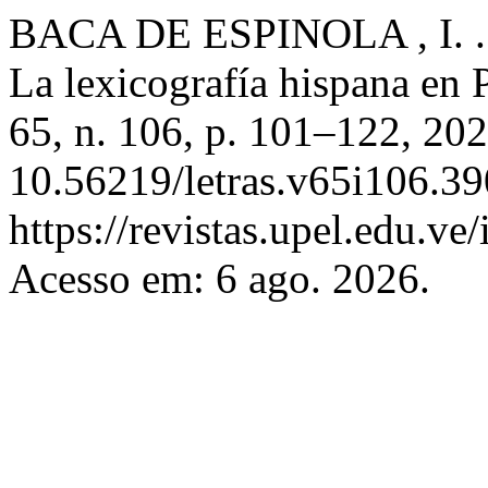
BACA DE ESPINOLA , I. .
La lexicografía hispana en
65, n. 106, p. 101–122, 20
10.56219/letras.v65i106.39
https://revistas.upel.edu.ve
Acesso em: 6 ago. 2026.