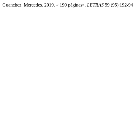
Guanchez, Mercedes. 2019. « 190 páginas».
LETRAS
59 (95):192-94. 