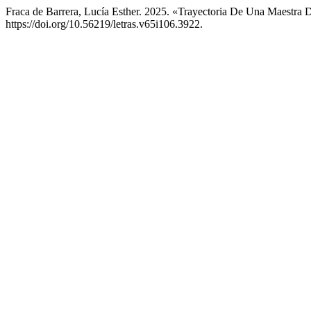
Fraca de Barrera, Lucía Esther. 2025. «Trayectoria De Una Maestra 
https://doi.org/10.56219/letras.v65i106.3922.