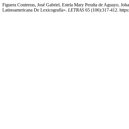
Figuera Contreras, José Gabriel, Estela Mary Peralta de Aguayo, Joha
Latinoamericana De Lexicografía».
LETRAS
65 (106):317-412. https: