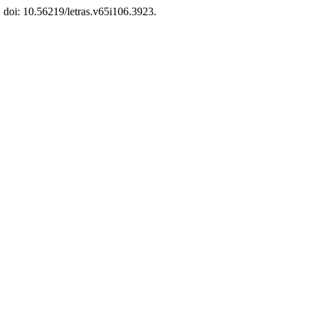
 doi: 10.56219/letras.v65i106.3923.