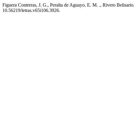
Figuera Contreras, J. G., Peralta de Aguayo, E. M. ., Rivero Belisario
10.56219/letras.v65i106.3926.