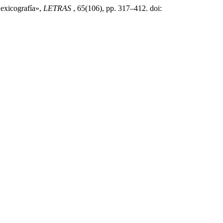
Lexicografía»,
LETRAS
, 65(106), pp. 317–412. doi: