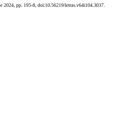
o de 2024, pp. 195-8, doi:10.56219/letras.v64i104.3037.