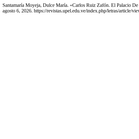
Santamaría Moyeja, Dulce María. «Carlos Ruiz Zafón. El Palacio D
agosto 6, 2026. https://revistas.upel.edu.ve/index.php/letras/article/vi