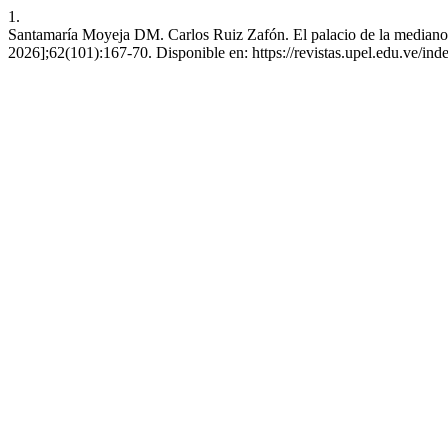
1.
Santamaría Moyeja DM. Carlos Ruiz Zafón. El palacio de la medianoc
2026];62(101):167-70. Disponible en: https://revistas.upel.edu.ve/inde