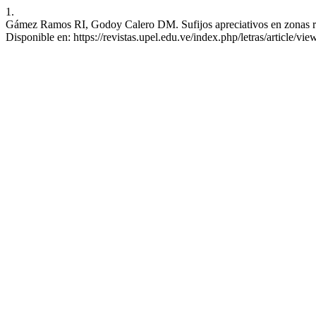
1.
Gámez Ramos RI, Godoy Calero DM. Sufijos apreciativos en zonas ru
Disponible en: https://revistas.upel.edu.ve/index.php/letras/article/vi