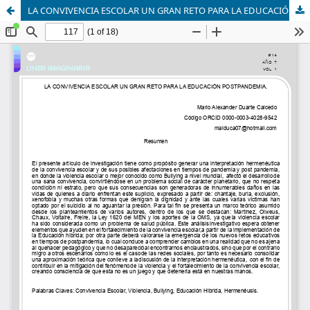
LA CONVIVENCIA ESCOLAR UN GRAN RETO PARA LA EDUCACIÓN POST PANDEMIA.