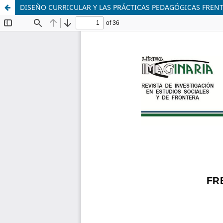
DISEÑO CURRICULAR Y LAS PRÁCTICAS PEDAGÓGICAS FREN