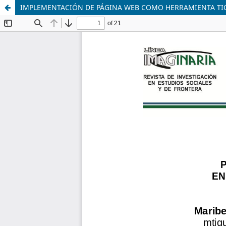
IMPLEMENTACIÓN DE PÁGINA WEB COMO HERRAMIENTA TIC