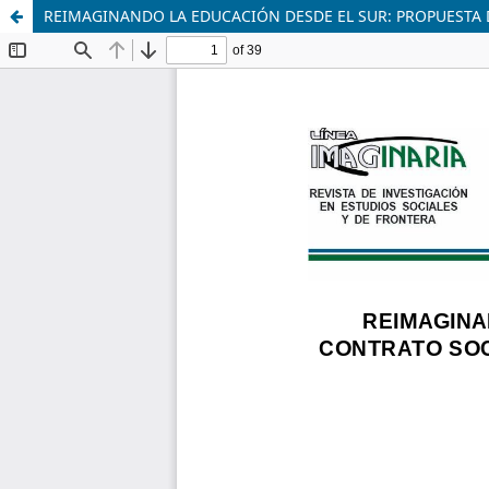
REIMAGINANDO LA EDUCACIÓN DESDE EL SUR: PROPUESTA