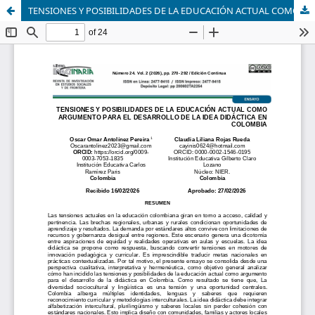
TENSIONES Y POSIBILIDADES DE LA EDUCACIÓN ACTUAL COMO ARGUMENTO PARA EL DESARROLLO DE LA IDEA DIDÁCTICA EN COLOMBIA